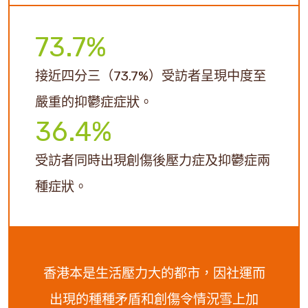
73.7%
接近四分三（73.7%）受訪者呈現中度至
嚴重的抑鬱症症狀。
36.4%
受訪者同時出現創傷後壓力症及抑鬱症兩
種症狀。
香港本是生活壓力大的都市，因社運而
出現的種種矛盾和創傷令情況雪上加