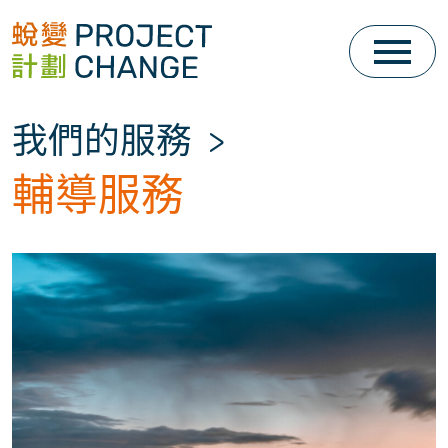
Skip
to
content
我們的服務
>
輔導服務