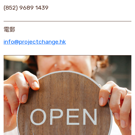
(852) 9689 1439
電郵
info@projectchange.hk