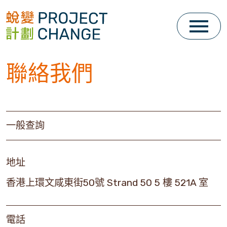
Skip
to
content
聯絡我們
一般查詢
地址
香港上環文咸東街50號 Strand 50 5 樓 521A 室
電話