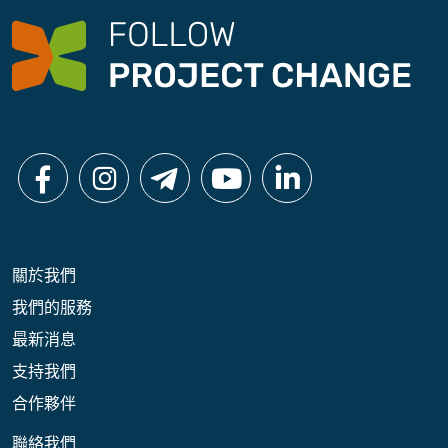
關於我們
我們的服務
最新消息
支持我們
合作夥伴
聯絡我們