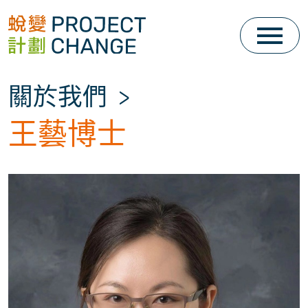
Skip
to
content
關於我們
>
王藝博士