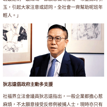
玉，引起大家注意或認同，全社會一齊幫助呢班年
輕人。」
狄志遠倡政府主動多支援
社福界立法會議員狄志遠指出，一般企業都擔心惹
麻煩，不太願意接受反修例被捕人士，現時亦只有