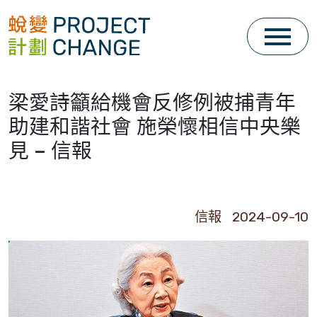
Skip
to
content
梁愛詩籲給機會反修例被捕青年
助建和諧社會 施榮懷相信中央樂
見 – 信報
信報 2024-09-10