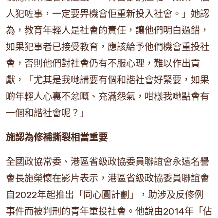
人犯咗事，一定要畀機會佢重新投入社會。」她認
為，教育年輕人是社會的責任，讓他們明白過錯，
如果犯事者已接受教育，應該給予他們機會重投社
會，否則他們對社會仍有不服心理，難以作出貢
獻，「尤其是我哋講要有個和諧社會好緊要，如果
啲年輕人心裏不忿嘅、充滿怨氣，咁樣我哋點會有
一個和諧社會呢？」
施認為修補撕裂相當重要
全國政協常委、港區省級政協委員聯誼會永遠名譽
會長施榮懷在影片表示，港區省級政協委員聯誼會
自2022年起推出「同心圓計劃」，助涉及反修例
事件而被判刑的青年重投社會。他說由2014年「佔