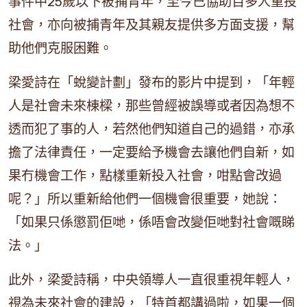
事件中25歲以下被捕青年，至今已協助百多人重投
社會，亦向被捕青年及其親友提供多方面支援，幫
助他們克服困難。
梁愛詩在「蛻變計劃」發布的影片中提到，「年輕
人是社會未來棟樑，那些曾經被誤導或者因為想不
透而犯了事的人，若然他們知道自己的過錯，亦承
擔了法律責任，一定要給予機會去讓他們自新，如
果冇機會工作，點樣重新投入社會，咁點會改過
呢？」所以重新給他們一個機會很重要，她說：
「如果只係懲罰佢哋，係唔會改變佢哋對社會嘅睇
法。」
此外，梁愛詩稱，中央領導人一直很重視年輕人，
視為未來社會的建設，「特首都講過啦，如果一個