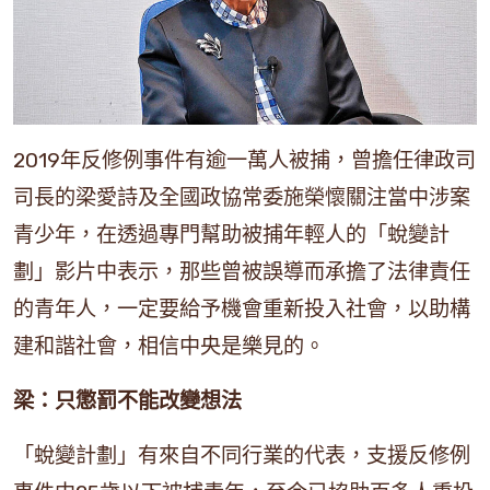
2019年反修例事件有逾一萬人被捕，曾擔任律政司
司長的梁愛詩及全國政協常委施榮懷關注當中涉案
青少年，在透過專門幫助被捕年輕人的「蛻變計
劃」影片中表示，那些曾被誤導而承擔了法律責任
的青年人，一定要給予機會重新投入社會，以助構
建和諧社會，相信中央是樂見的。
梁：只懲罰不能改變想法
「蛻變計劃」有來自不同行業的代表，支援反修例