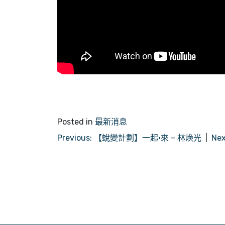
Posted in
最新消息
文
Previous:
【蛻變計劃】一起•來 – 林煥光
Nex
章
導
覽