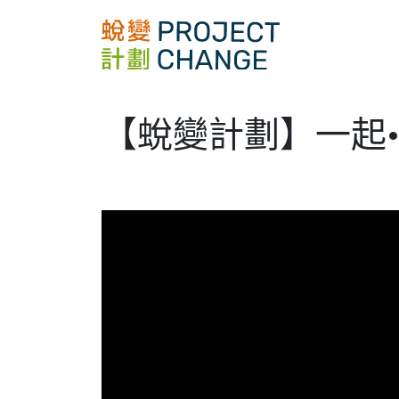
Skip
to
content
【蛻變計劃】一起•