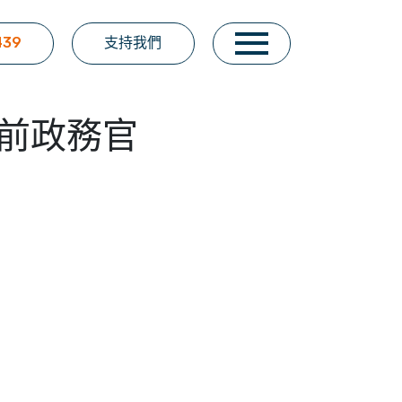
439
支持我們
上前政務官