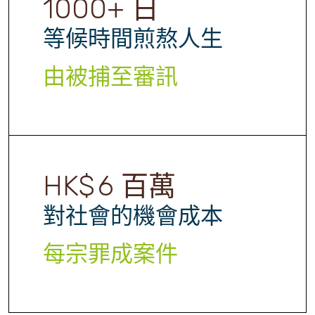
1000
+ 日
等候時間煎熬人生
由被捕至審訊
HK$
6
百萬
對社會的機會成本
每宗罪成案件