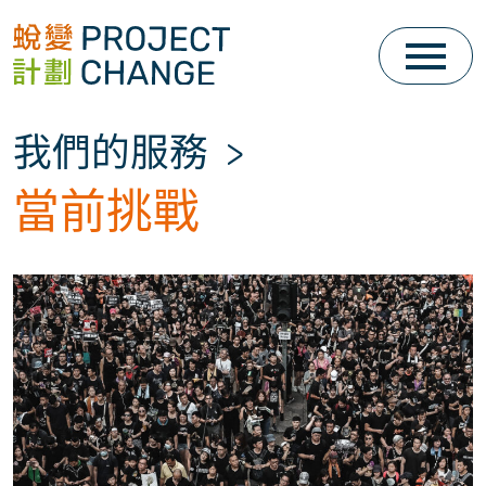
Skip
to
content
我們的服務
>
當前挑戰