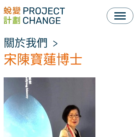
Skip
to
content
關於我們
>
宋陳寶蓮博士