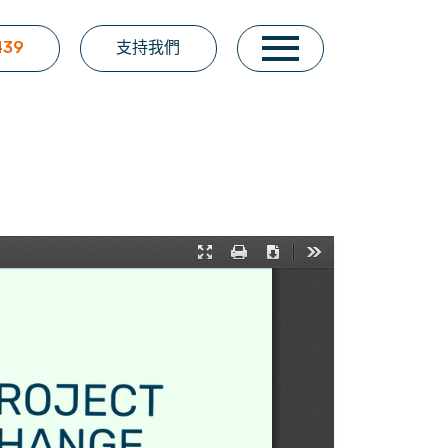
439
支持我們