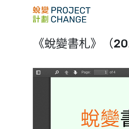
Skip
to
content
《蛻變書札》（20