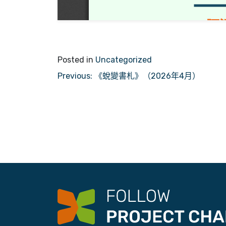
Posted in
Uncategorized
文
Previous:
《蛻變書札》（2026年4月）
章
導
覽