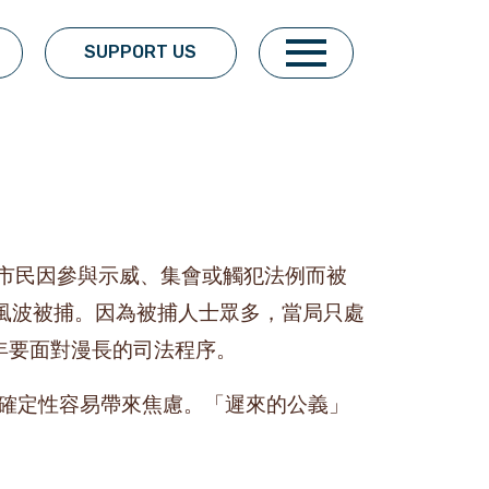
SUPPORT US
批市民因參與示威、集會或觸犯法例而被
例風波被捕。因為被捕人士眾多，當局只處
年要面對漫長的司法程序。
確定性容易帶來焦慮。「遲來的公義」