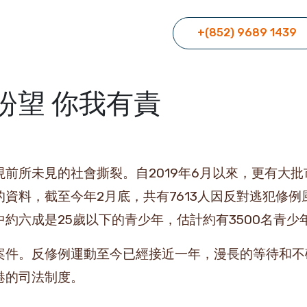
+(852) 9689 1439
盼望 你我有責
前所未見的社會撕裂。自2019年6月以來，更有大
資料，截至今年2月底，共有7613人因反對逃犯修
約六成是25歲以下的青少年，估計約有3500名青少
案件。反修例運動至今已經接近一年，漫長的等待和不
港的司法制度。