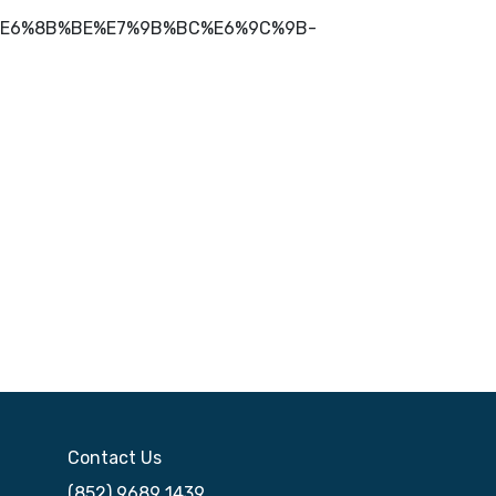
%E6%8B%BE%E7%9B%BC%E6%9C%9B-
Contact Us
(852) 9689 1439