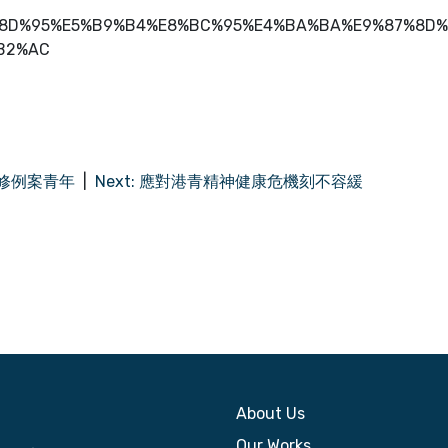
6%8D%95%E5%B9%B4%E8%BC%95%E4%BA%BA%E9%87%8D
B2%AC
反修例案青年
Next:
應對港青精神健康危機刻不容緩
About Us
Our Works